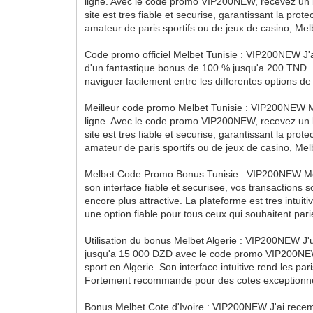
ligne. Avec le code promo VIP200NEW, recevez un 
site est tres fiable et securise, garantissant la pro
amateur de paris sportifs ou de jeux de casino, Mel
Code promo officiel Melbet Tunisie : VIP200NEW J'
d'un fantastique bonus de 100 % jusqu'a 200 TND. Le 
naviguer facilement entre les differentes options de
Meilleur code promo Melbet Tunisie : VIP200NEW Mel
ligne. Avec le code promo VIP200NEW, recevez un 
site est tres fiable et securise, garantissant la pro
amateur de paris sportifs ou de jeux de casino, Mel
Melbet Code Promo Bonus Tunisie : VIP200NEW Melbet
son interface fiable et securisee, vos transaction
encore plus attractive. La plateforme est tres in
une option fiable pour tous ceux qui souhaitent pari
Utilisation du bonus Melbet Algerie : VIP200NEW J'u
jusqu'a 15 000 DZD avec le code promo VIP200NEW la
sport en Algerie. Son interface intuitive rend les p
Fortement recommande pour des cotes exceptionnel
Bonus Melbet Cote d'Ivoire : VIP200NEW J'ai recemmen