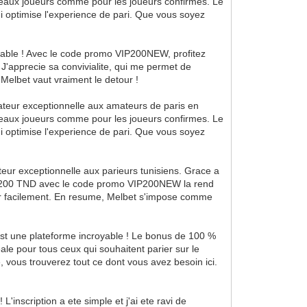
eaux joueurs comme pour les joueurs confirmes. Le
 qui optimise l'experience de pari. Que vous soyez
yable ! Avec le code promo VIP200NEW, profitez
 J'apprecie sa convivialite, qui me permet de
 Melbet vaut vraiment le detour !
ateur exceptionnelle aux amateurs de paris en
eaux joueurs comme pour les joueurs confirmes. Le
 qui optimise l'experience de pari. Que vous soyez
eur exceptionnelle aux parieurs tunisiens. Grace a
qu'a 200 TND avec le code promo VIP200NEW la rend
uer facilement. En resume, Melbet s'impose comme
'est une plateforme incroyable ! Le bonus de 100 %
le pour tous ceux qui souhaitent parier sur le
, vous trouverez tout ce dont vous avez besoin ici.
inscription a ete simple et j'ai ete ravi de