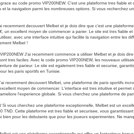
grace au code promo VIP200NEW. C'est une plateforme tres fiable et d
 paris et la navigation parmi les nombreuses options. Si vous recherchez 
ecemment decouvert Melbet et je dois dire que c'est une plateforme 
 un excellent moyen de commencer a parier. Le site est tres fiable et 
tiliser, avec une interface intuitive qui facilite la navigation entre les 
vement Melbet !
: VIP200NEW J'ai recemment commence a utiliser Melbet et je dois dire 
ris sont tres faciles. Avec le code promo VIP200NEW, les nouveaux utilis
re de parieur. Le site est egalement tres fiable et securise, garantissa
our les paris sportifs en Tunisie.
i recemment decouvert Melbet, une plateforme de paris sportifs incro
cellent moyen de commencer. L'interface est tres intuitive et permet d
qui ameliore l'experience globale. Si vous cherchez une plateforme de p
Si vous cherchez une plateforme exceptionnelle, Melbet est un excel
0 TND. Cette plateforme est tres fiable et securisee, vous garantissan
ussi bien pour les debutants que pour les joueurs experimentes. Ne man
lbet est une plateforme exceptionnelle qui offre un fantastique bonu