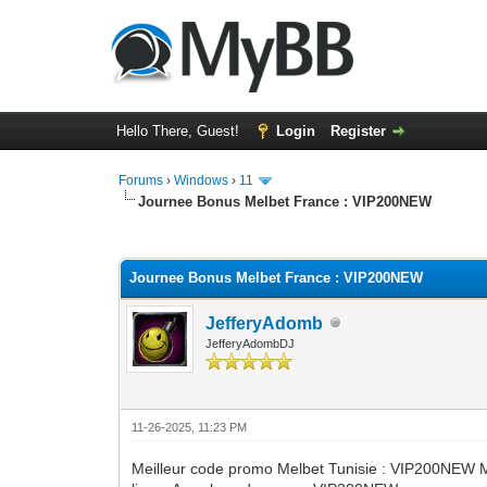
Hello There, Guest!
Login
Register
Forums
›
Windows
›
11
Journee Bonus Melbet France : VIP200NEW
0 Vote(s) - 0 Average
1
2
3
4
5
Journee Bonus Melbet France : VIP200NEW
JefferyAdomb
JefferyAdombDJ
11-26-2025, 11:23 PM
Meilleur code promo Melbet Tunisie : VIP200NEW Mel