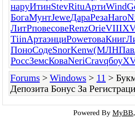
нару
Итин
Stev
Ritu
Арти
Wind
G
Бога
Мунт
Jewe
Дара
Реза
Haro
N
ЛитР
пове
сове
Renz
Orie
VIII
XV
Tiin
Арта
энци
Powe
това
Книг
Л
Поно
Соде
Snor
Kenw
(МЛН
Пав
Росс
Земс
Кова
Neri
Crav
qбоу
XV
Forums
>
Windows
>
11
> Букм
Депозита Бонус За Регистрац
Powered By
MyBB