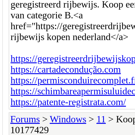
geregistreerd rijbewijs. Koop ee
van categorie B.<a
href="https://geregistreerdrijb
rijbewijs kopen nederland</a>
https://geregistreerdrijbewijsko
https://cartadecondução.com
https://permisconduirecomplet.f
https://schimbareapermisuluid
https://patente-registrata.com/
Forums
>
Windows
>
11
> Koop 
10177429