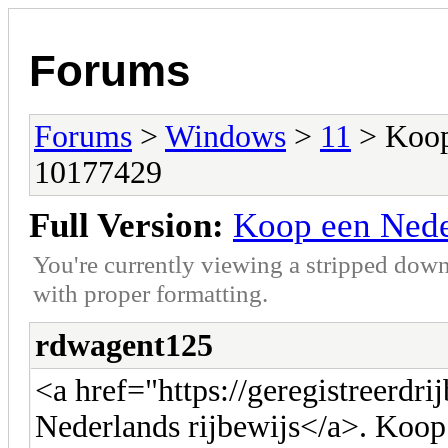
Forums
Forums
>
Windows
>
11
> Koop 
10177429
Full Version:
Koop een Nede
You're currently viewing a stripped down
with proper formatting.
rdwagent125
<a href="https://geregistreerdr
Nederlands rijbewijs</a>. Koop