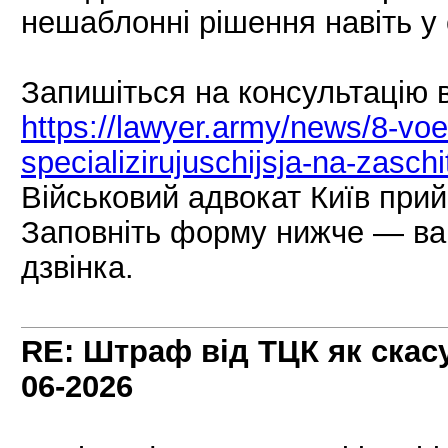
нешаблонні рішення навіть у
Запишіться на консультацію в
https://lawyer.army/news/8-voen
specializirujuschijsja-na-zasc
Військовий адвокат Київ прий
Заповніть форму нижче — ва
дзвінка.
RE: Штраф від ТЦК як скас
06-2026