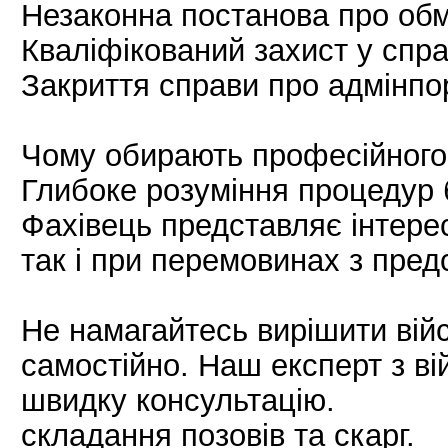
Незаконна постанова про обм
Кваліфікований захист у спра
Закриття справи про адмінпо
Чому обирають професійного в
Глибоке розуміння процедур 
Фахівець представляє інтерес
так і при перемовинах з пре
Не намагайтесь вирішити вій
самостійно. Наш експерт з ві
швидку консультацію.
складання позовів та скарг.