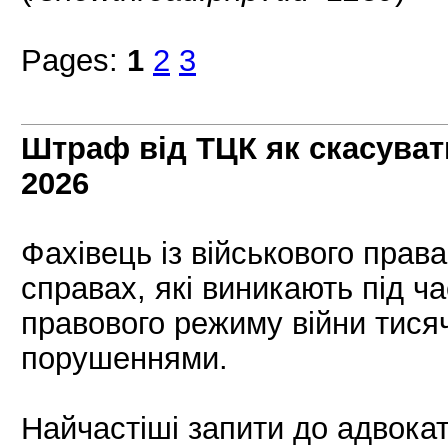
Pages:
1
2
3
Штраф від ТЦК як скасуват
2026
Фахівець із військового прав
справах, які виникають під ча
правового режиму війни тисяч
порушеннями.
Найчастіші запити до адвокат