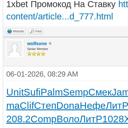
1xbet Промокод На Ставку
ht
content/article...d_777.html
Website
Find
wolfsone
Senior Member
06-01-2026, 08:29 AM
Unit
Sufi
Palm
Semp
Смек
Ja
ma
Clif
Степ
Dona
Нефе
Лит
208.2
Comp
Воло
ЛитР
1028