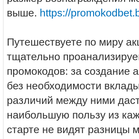
выше.
https://promokodbet.
Путешествуете по миру ак
тщательно проанализируе
промокодов: за создание а
без необходимости вклады
различий между ними даст
наибольшую пользу из каж
старте не видят разницы 