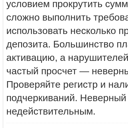
условием прокрутить сумму
сложно выполнить требов
использовать несколько п
депозита. Большинство пл
активацию, а нарушителей
частый просчет — неверн
Проверяйте регистр и нал
подчеркиваний. Неверный
недействительным.