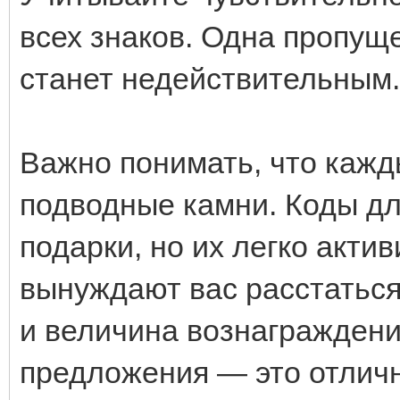
всех знаков. Одна пропущ
станет недействительным
Важно понимать, что кажд
подводные камни. Коды дл
подарки, но их легко акти
вынуждают вас расстаться
и величина вознаграждени
предложения — это отлична