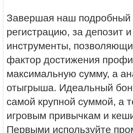
Завершая наш подробный 
регистрацию, за депозит 
инструменты, позволяющие
фактор достижения профи
максимальную сумму, а ан
отыгрыша. Идеальный бон
самой крупной суммой, а т
игровым привычкам и кеши
Первыми используйте пром