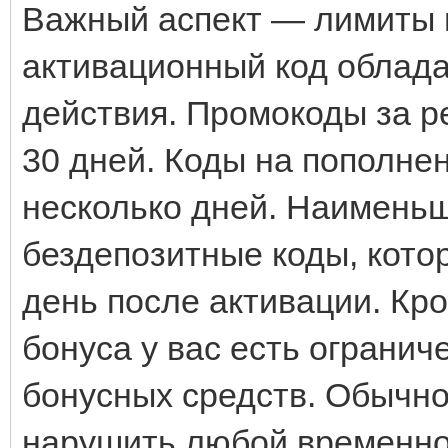
Важный аспект — лимиты 
активационный код облад
действия. Промокоды за 
30 дней. Коды на пополне
несколько дней. Наимень
бездепозитные коды, кото
день после активации. Кро
бонуса у вас есть огранич
бонусных средств. Обычно 
нарушить любой временно