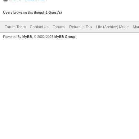
Users browsing this thread: 1 Guest(s)
Forum Team
Contact Us
Forums
Return to Top
Lite (Archive) Mode
Mar
Powered By
MyBB
, © 2002-2026
MyBB Group
.