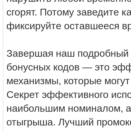
сгорят. Потому заведите 
фиксируйте оставшееся в
Завершая наш подробный о
бонусных кодов — это эф
механизмы, которые могут
Секрет эффективного испо
наибольшим номиналом, а
отыгрыша. Лучший промок