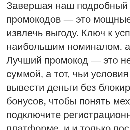
Завершая наш подробный 
промокодов — это мощные
извлечь выгоду. Ключ к ус
наибольшим номиналом, а 
Лучший промокод — это не
суммой, а тот, чьи услови
вывести деньги без блокир
бонусов, чтобы понять ме
подключите регистрацион
платформе, и и только пос