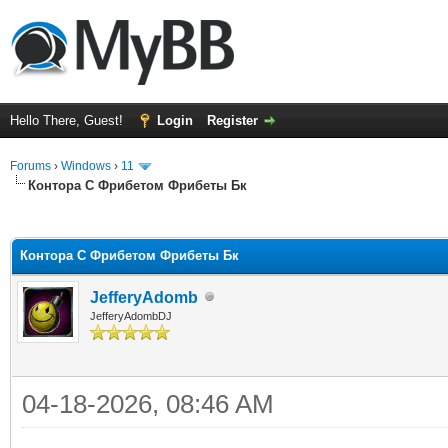
Hello There, Guest!
Login
Register
Forums
›
Windows
›
11
Контора С Фрибетом Фрибеты Бк
ge
Контора С Фрибетом Фрибеты Бк
JefferyAdomb
JefferyAdombDJ
04-18-2026, 08:46 AM