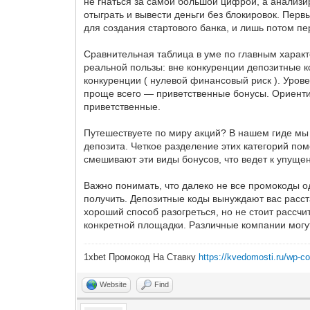
не гнаться за самой большой цифрой, а анализи
отыграть и вывести деньги без блокировок. Пер
для создания стартового банка, и лишь потом п
Сравнительная таблица в уме по главным характ
реальной пользы: вне конкуренции депозитные к
конкуренции ( нулевой финансовый риск ). Уров
проще всего — приветственные бонусы. Ориентир
приветственные.
Путешествуете по миру акций? В нашем гиде мы 
депозита. Четкое разделение этих категорий п
смешивают эти виды бонусов, что ведет к упущ
Важно понимать, что далеко не все промокоды 
получить. Депозитные коды вынуждают вас расст
хороший способ разогреться, но не стоит расс
конкретной площадки. Различные компании могут
1xbet Промокод На Ставку
https://kvedomosti.ru/wp-co
Website
Find