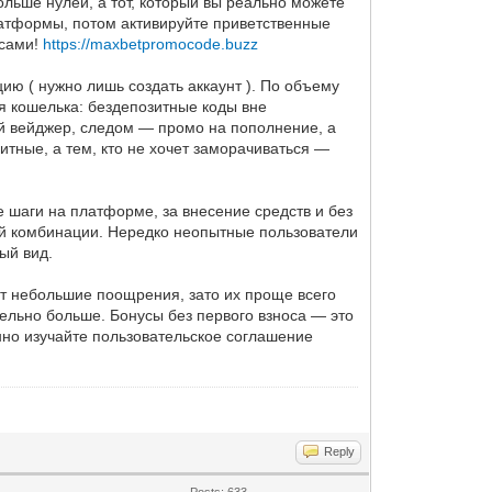
ольше нулей, а тот, который вы реально можете
латформы, потом активируйте приветственные
усами!
https://maxbetpromocode.buzz
ию ( нужно лишь создать аккаунт ). По объему
ля кошелька: бездепозитные коды вне
ий вейджер, следом — промо на пополнение, а
тные, а тем, кто не хочет заморачиваться —
 шаги на платформе, за внесение средств и без
ой комбинации. Нередко неопытные пользователи
ый вид.
т небольшие поощрения, зато их проще всего
ельно больше. Бонусы без первого взноса — это
нно изучайте пользовательское соглашение
Reply
Posts: 633