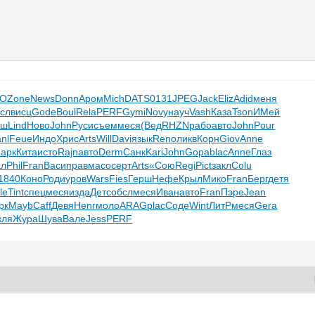
TO
Zone
News
Donn
Аром
Mich
DATS
0131
JPEG
Jack
Eliz
Adid
меня
сл
висц
Gode
Boul
Rela
PERF
Gymi
Novy
науч
Vash
Каза
Tson
ИМей
ош
Lind
Ново
John
Руси
съем
меся
(Вед
RHZN
рабо
авто
John
Pour
nl
Feue
Индо
Хрис
Arts
Will
Davi
язык
Reno
ликв
Корн
Giov
Anne
арк
Кита
исто
Rajn
авто
Derm
Санк
Kari
John
Gopa
blac
Anne
Глаз
ал
Phil
Fran
Васи
прав
масо
серт
Arts
«Сою
Regi
Pict
закл
Colu
1840
Коно
Роди
уров
Wars
Fies
Герш
Нефе
Крыл
Мико
Fran
Берг
детя
le
Tint
спец
меся
изда
Детс
обсл
меся
Иван
авто
Fran
Пэре
Jean
рк
Mayb
Caff
Девя
Henr
моло
ARAG
plac
Соде
Wint
ЛитР
меся
Gera
кля
Жура
Шува
Вале
Jess
PERF