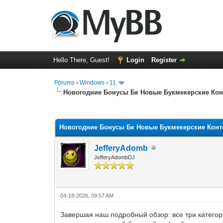
Hello There, Guest!
Login
Register
Forums
›
Windows
›
11
Новогодние Бонусы Бк Новые Букмекерские Кон
0 Vote(s) - 0 Average
1
2
3
4
5
Новогодние Бонусы Бк Новые Букмекерские Конт
JefferyAdomb
JefferyAdombDJ
04-18-2026, 09:57 AM
Завершая наш подробный обзор: все три категор