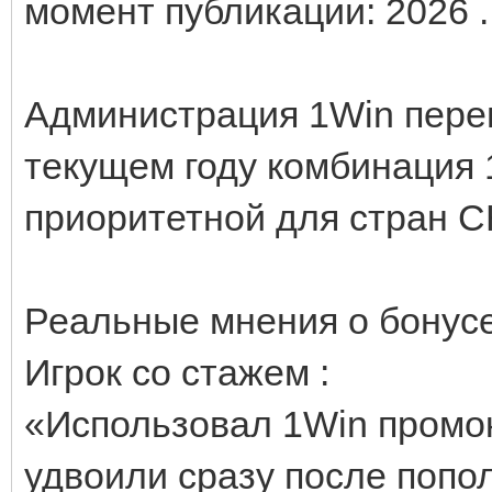
момент публикации: 2026 .
Администрация 1Win пере
текущем году комбинация
приоритетной для стран С
Реальные мнения о бонус
Игрок со стажем :
«Использовал 1Win промок
удвоили сразу после попо