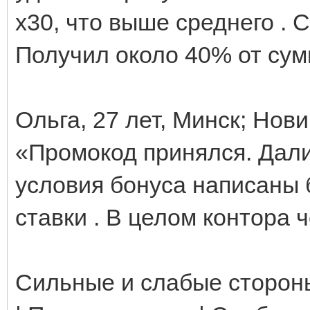
х30, что выше среднего . 
Получил около 40% от сум
Ольга, 27 лет, Минск; Нови
«Промокод принялся. Дали
условия бонуса написаны 
ставки . В целом контора ч
Сильные и слабые сторон