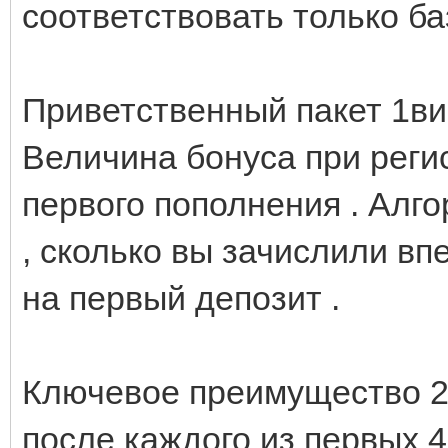
соответствовать только б
Приветственный пакет 1в
Величина бонуса при реги
первого пополнения . Алг
, сколько вы зачислили в
на первый депозит .
Ключевое преимущество 2
после каждого из первых 