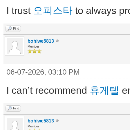
I trust
오피스타
to always pr
Find
bohiwe5813
Member
06-07-2026, 03:10 PM
I can’t recommend
휴게텔
en
Find
bohiwe5813
Member