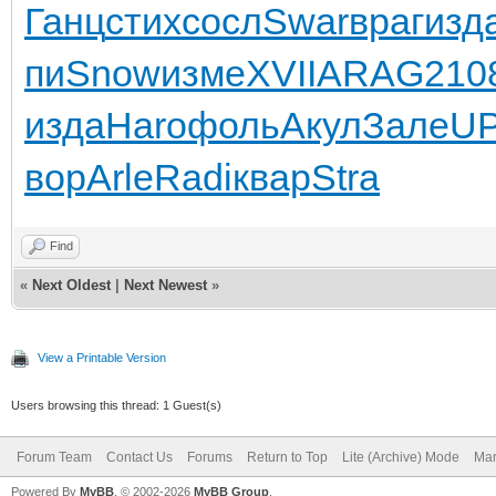
Ганц
стих
сосл
Swar
враг
изд
пи
Snow
изме
XVII
ARAG
210
изда
Haro
фоль
Акул
Зале
UP
вор
Arle
Radi
квар
Stra
Find
«
Next Oldest
|
Next Newest
»
View a Printable Version
Users browsing this thread: 1 Guest(s)
Forum Team
Contact Us
Forums
Return to Top
Lite (Archive) Mode
Mar
Powered By
MyBB
, © 2002-2026
MyBB Group
.