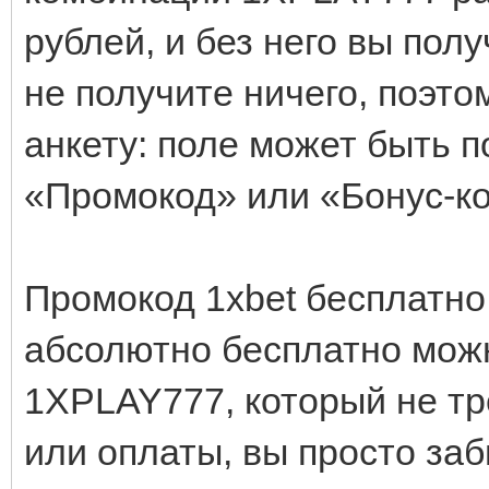
рублей, и без него вы пол
не получите ничего, поэт
анкету: поле может быть 
«Промокод» или «Бонус-ко
Промокод 1xbet бесплатно
абсолютно бесплатно можн
1XPLAY777, который не тре
или оплаты, вы просто заб