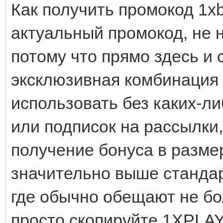
Как получить промокод 1x
актуальный промокод, не 
потому что прямо здесь и 
эксклюзивная комбинация
использовать без каких-ли
или подписок на рассылки,
получение бонуса в размер
значительно выше станда
где обычно обещают не бо
просто скопируйте 1XPLAY