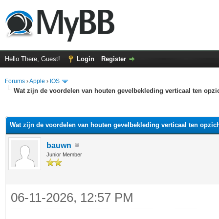
Hello There, Guest!
Login
Register
Forums
›
Apple
›
IOS
Wat zijn de voordelen van houten gevelbekleding verticaal ten opzi
ge
Wat zijn de voordelen van houten gevelbekleding verticaal ten opzich
bauwn
Junior Member
06-11-2026, 12:57 PM