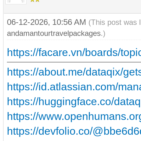
06-12-2026, 10:56 AM
(This post was 
andamantourtravelpackages
.)
https://facare.vn/boards/to
https://about.me/dataqix/get
https://id.atlassian.com/manag
https://huggingface.co/dataq
https://www.openhumans.o
https://devfolio.co/@bbe6