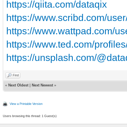
https://qiita.com/dataqix
https://www.scribd.com/us
https://www.wattpad.com/use
https://www.ted.com/profile
https://unsplash.com/@data
Find
«
Next Oldest
|
Next Newest
»
View a Printable Version
Users browsing this thread: 1 Guest(s)