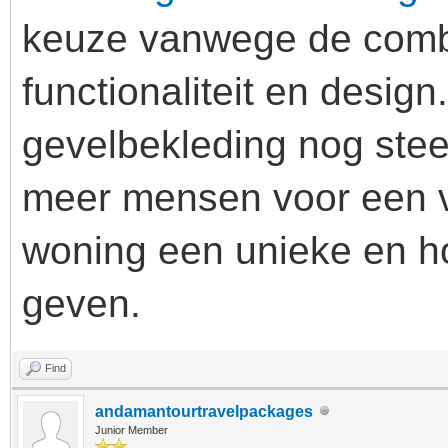
keuze vanwege de comb
functionaliteit en desig
gevelbekleding nog stee
meer mensen voor een v
woning een unieke en ho
geven.
Find
andamantourtravelpackages
Junior Member