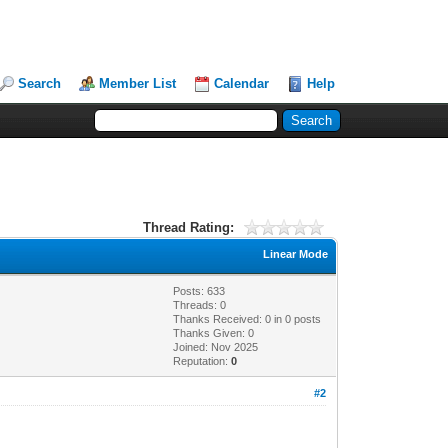
Search
Member List
Calendar
Help
Thread Rating:
Linear Mode
Posts: 633
Threads: 0
Thanks Received:
0
in 0 posts
Thanks Given: 0
Joined: Nov 2025
Reputation:
0
#2