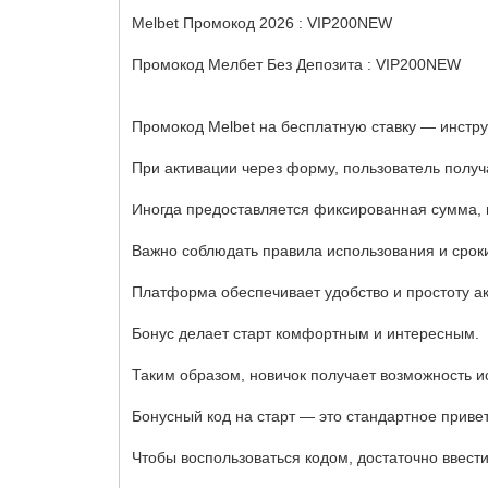
Melbet Промокод 2026 : VIP200NEW
Промокод Мелбет Без Депозита : VIP200NEW
Промокод Melbet на бесплатную ставку — инстр
При активации через форму, пользователь получ
Иногда предоставляется фиксированная сумма, 
Важно соблюдать правила использования и сроки
Платформа обеспечивает удобство и простоту а
Бонус делает старт комфортным и интересным.
Таким образом, новичок получает возможность и
Бонусный код на старт — это стандартное прив
Чтобы воспользоваться кодом, достаточно ввест