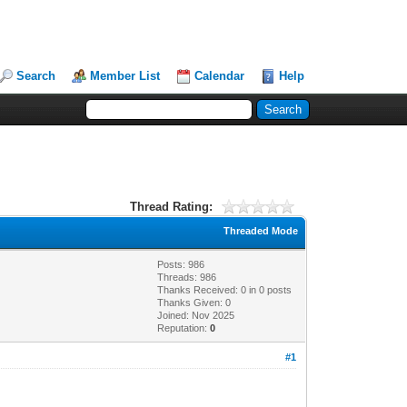
Search
Member List
Calendar
Help
Thread Rating:
Threaded Mode
Posts: 986
Threads: 986
Thanks Received:
0
in 0 posts
Thanks Given: 0
Joined: Nov 2025
Reputation:
0
#1