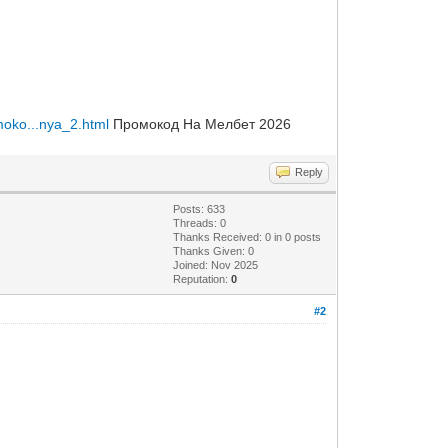
moko...nya_2.html
Промокод На Мелбет 2026
Reply
Posts: 633
Threads: 0
Thanks Received:
0
in 0 posts
Thanks Given: 0
Joined: Nov 2025
Reputation:
0
#2