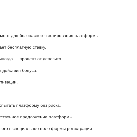
умент для безопасного тестирования платформы.
ает бесплатную ставку.
иногда — процент от депозита.
 действия бонуса.
ктивации.
спытать платформу без риска.
етственное предложение платформы.
и его в специальное поле формы регистрации.