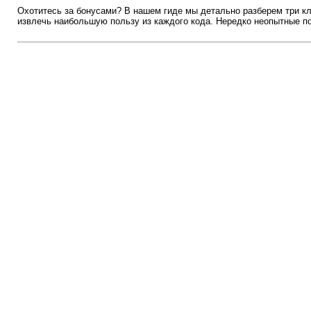
Охотитесь за бонусами? В нашем гиде мы детально разберем три клю
извлечь наибольшую пользу из каждого кода. Нередко неопытные п