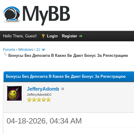
Hello There, Guest!
Login
Register
Forums
›
Windows
›
11
Бонусы Без Депозита В Каких Бк Дают Бонус За Регистрацию
ge
Бонусы Без Депозита В Каких Бк Дают Бонус За Регистрацию
JefferyAdomb
JefferyAdombDJ
04-18-2026, 04:34 AM