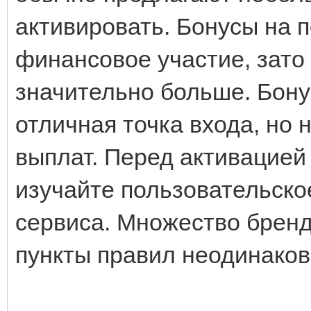
активировать. Бонусы на 
финансовое участие, зато
значительно больше. Бону
отличная точка входа, но 
выплат. Перед активацией
изучайте пользовательско
сервиса. Множество брен
пункты правил неодинаков