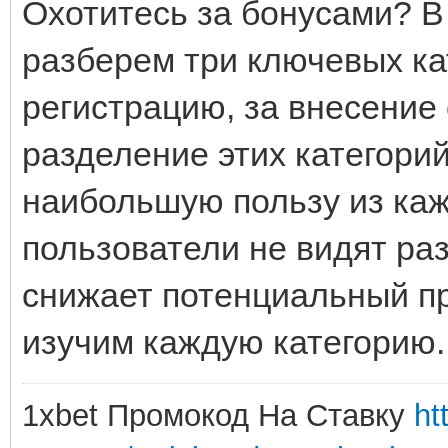
Охотитесь за бонусами? В
разберем три ключевых ка
регистрацию, за внесение 
разделение этих категори
наибольшую пользу из каж
пользователи не видят ра
снижает потенциальный п
изучим каждую категорию.
1xbet Промокод На Ставку
ht