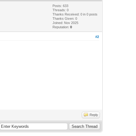
Posts: 633
Threads: 0
Thanks Received:
0
in 0 posts
Thanks Given: 0
Joined: Nov 2025
Reputation:
0
#2
Reply