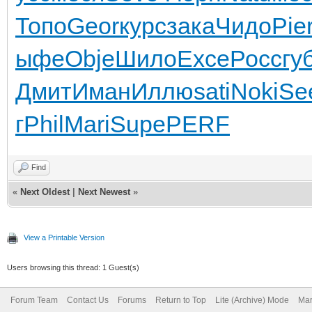
Топо
Geor
курс
зака
Чидо
Pie
ыфе
Obje
Шило
Exce
Росс
гу
Дмит
Иман
Иллю
sati
Noki
Se
г
Phil
Mari
Supe
PERF
Find
«
Next Oldest
|
Next Newest
»
View a Printable Version
Users browsing this thread: 1 Guest(s)
Forum Team
Contact Us
Forums
Return to Top
Lite (Archive) Mode
Mar