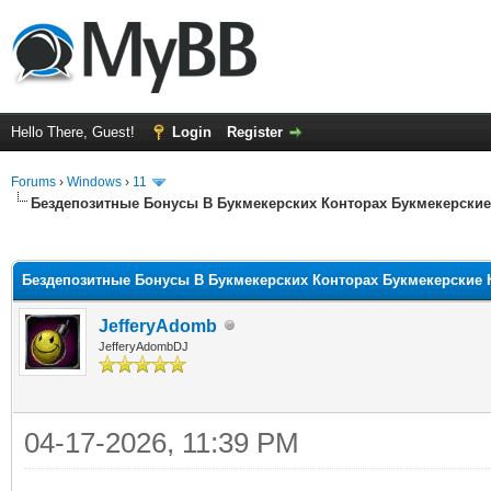
Hello There, Guest!
Login
Register
Forums
›
Windows
›
11
Бездепозитные Бонусы В Букмекерских Конторах Букмекерские
ge
Бездепозитные Бонусы В Букмекерских Конторах Букмекерские 
JefferyAdomb
JefferyAdombDJ
04-17-2026, 11:39 PM