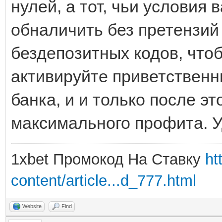
нулей, а тот, чьи условия 
обналичить без претензий 
бездепозитных кодов, чтоб
активируйте приветственн
банка, и и только после э
максимального профита. У
1xbet Промокод На Ставку
ht
content/article...d_777.html
Website
Find