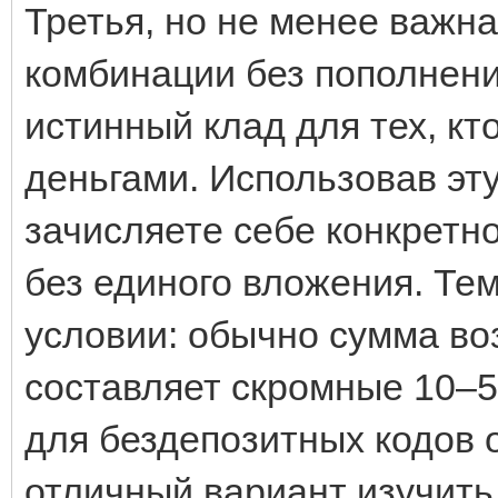
Третья, но не менее важн
комбинации без пополнен
истинный клад для тех, кт
деньгами. Использовав эт
зачисляете себе конкретн
без единого вложения. Те
условии: обычно сумма во
составляет скромные 10–5
для бездепозитных кодов 
отличный вариант изучить