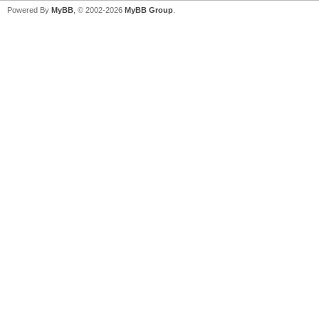
Powered By
MyBB
, © 2002-2026
MyBB Group
.