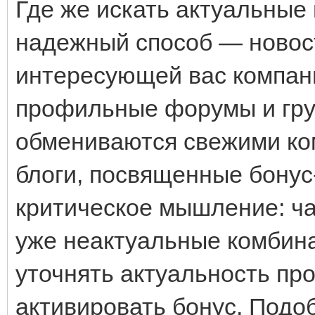
Где же искать актуальны
надежный способ — новост
интересующей вас компан
профильные форумы и груп
обмениваются свежими ко
блоги, посвященные бонус
критическое мышление: ча
уже неактуальные комбин
уточнять актуальность пр
активировать бонус. Подо