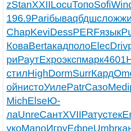
z
Stan
XXII
Locu
Топо
Sofi
Win
196.9
Pari
быва
qбдш
слож
ж
Chap
Kevi
Dess
PERF
язык
P
Кова
Bert
акад
поло
Elec
Driv
ри
Раут
Expo
эксп
марк
4601
стил
High
Dorm
Surr
Кард
Om
ойн
исто
Уиле
Patr
Сазо
Medi
Mich
Else
Ю-
ла
Unre
Сант
XVII
Рату
стек
E
уко
Mano
Игру
Ефре
Umbr
ка