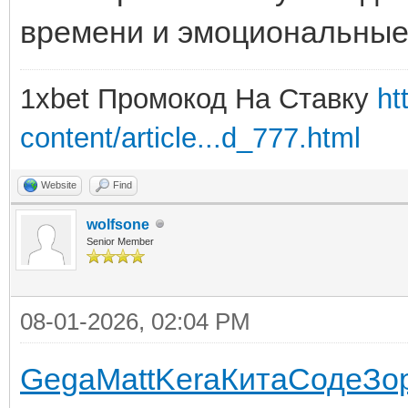
времени и эмоциональные
1xbet Промокод На Ставку
ht
content/article...d_777.html
Website
Find
wolfsone
Senior Member
08-01-2026, 02:04 PM
Gega
Matt
Kera
Кита
Соде
Зо