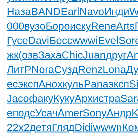
Наза
BAND
Earl
Navo
Инди
W
000
вузо
Боро
иску
Rene
Arts
Гусе
Davi
Бесс
wwwi
Evel
Sor
жк
(озв
Заха
Chic
Juan
друг
An
ЛитР
Nora
Сузд
Renz
Lona
Ду
ес
эксп
Анох
куль
Pana
эксп
S
Jaco
факу
Куку
Архи
стра
Sar
e
подс
Усач
Amer
Sony
Андр
K
22x2
детя
Гляд
Didi
wwwn
Ко