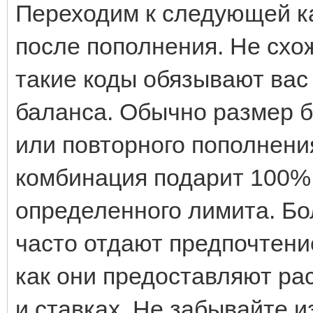
Переходим к следующей к
после пополнения. Не схо
такие коды обязывают вас
баланса. Обычно размер б
или повторного пополнени
комбинация подарит 100% 
определенного лимита. Б
часто отдают предпочтени
как они предоставляют ра
и ставках. Не забывайте 