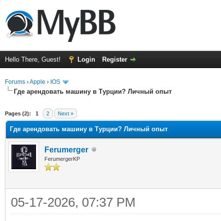
Hello There, Guest!
Login
Register
Forums
›
Apple
›
IOS
Где арендовать машину в Турции? Личный опыт
ge
Pages (2):
1
2
Next »
Где арендовать машину в Турции? Личный опыт
Ferumerger
FerumergerKP
05-17-2026, 07:37 PM