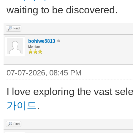
waiting to be discovered.
Find
bohiwe5813
Member
07-07-2026, 08:45 PM
I love exploring the vast se
가이드
.
Find