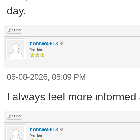
day.
Find
bohiwe5813
Member
06-08-2026, 05:09 PM
I always feel more informed
Find
bohiwe5813
Member