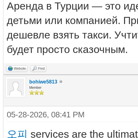
Аренда в Турции — это ид
детьми или компанией. Пр
дешевле взять такси. Учт
будет просто сказочным.
Website
Find
bohiwe5813
Member
05-28-2026, 08:41 PM
오피
services are the ultimat