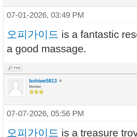
07-01-2026, 03:49 PM
오피가이드
is a fantastic r
a good massage.
Find
bohiwe5813
Member
07-07-2026, 05:56 PM
오피가이드
is a treasure tr